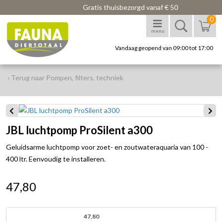
Gratis thuisbezorgd vanaf € 50
0
menu
Vandaag geopend van 09:00 tot 17:00
‹ Terug naar Pompen, filters, techniek
JBL luchtpomp ProSilent a300
Geluidsarme luchtpomp voor zoet- en zoutwateraquaria van 100 -
400 ltr. Eenvoudig te installeren.
47,80
47,80