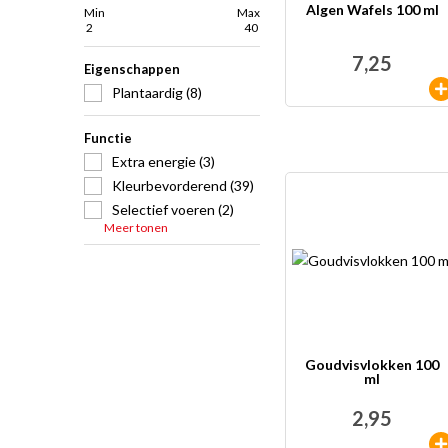
Algen Wafels 100 ml
Min
Max
7,25
Eigenschappen
Plantaardig (8)
Functie
Extra energie (3)
Kleurbevorderend (39)
Selectief voeren (2)
Meer tonen
Goudvisvlokken 100
ml
2,95