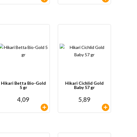
Hikari Betta Bio-Gold
Hikari Cichlid Gold
5 gr
Baby 57 gr
4,09
5,89