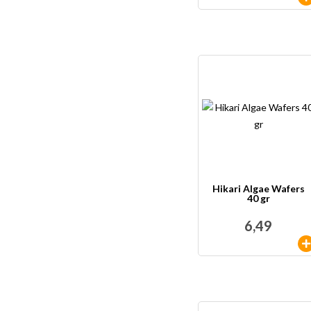
Hikari Algae Wafers
40 gr
6,49