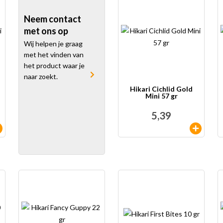
Neem contact
met ons op
Wij helpen je graag
met het vinden van
het product waar je
naar zoekt.
Hikari Cichlid Gold
Mini 57 gr
5,39