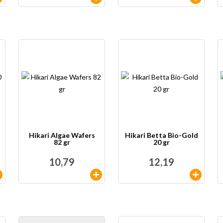
Hikari Algae Wafers
Hikari Betta Bio-Gold
82 gr
20 gr
10,79
12,19