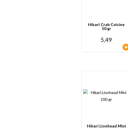
Hikari Crab Cuisine
50 gr
5,49
Hikari Lionhead Mini