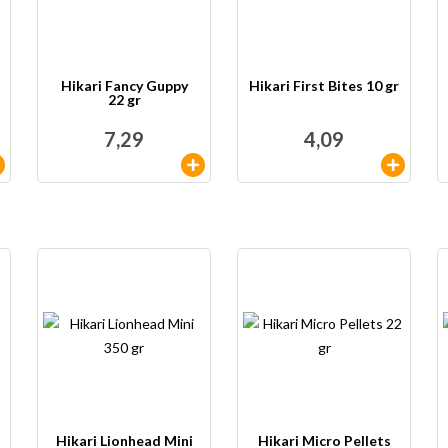
Hikari Fancy Guppy
Hikari First Bites 10 gr
22 gr
7,29
4,09
Hikari Lionhead Mini
Hikari Micro Pellets