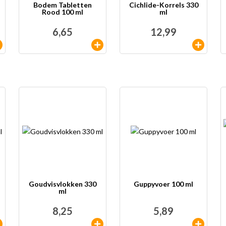
Bodem Tabletten
Cichlide-Korrels 330
Rood 100 ml
ml
6,65
12,99
Goudvisvlokken 330
Guppyvoer 100 ml
ml
8,25
5,89