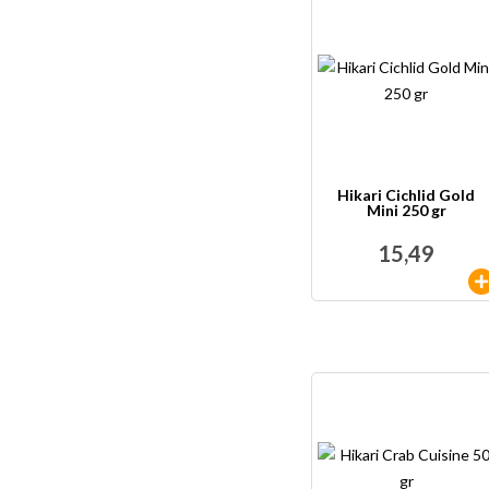
Hikari Cichlid Gold
Mini 250 gr
15,49