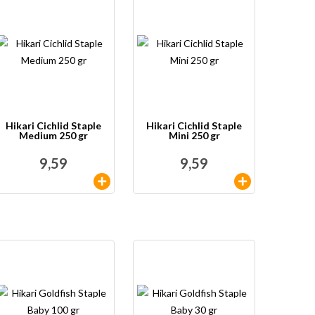
Hikari Cichlid Staple
Hikari Cichlid Staple
Medium 250 gr
Mini 250 gr
9,59
9,59