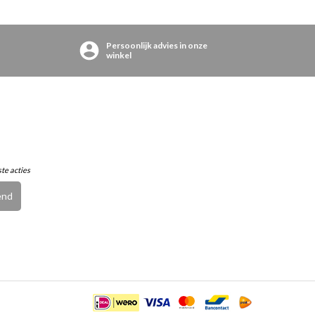
Persoonlijk advies in onze
winkel
ste acties