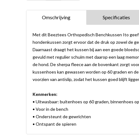
Omschrijving
Specificaties
Met dit Beeztees Orthopedisch Benchkussen Ito geef j
hondenkussen zorgt ervoor dat de druk op zowel de ge
Daarnaast draagt het kussen bij aan een goede bloed
gevuld met regulier schuim met daarop een laag memory
de hond. De sherpa fleece aan de bovenkant zorgt voor
kussenhoes kan gewassen worden op 60 graden en de 
voorzien van antislip, zodat het kussen goed blijft ligge
Kenmerken:
• Uitwasbaar: buitenhoes op 60 graden, binnenhoes o
• Voor in de bench
• Ondersteunt de gewrichten
• Ontspant de spieren