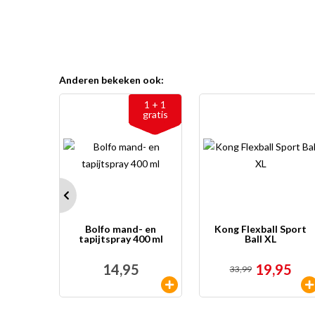
Anderen bekeken ook:
1 + 1
gratis
Bolfo mand- en
Kong Flexball Sport
tapijtspray 400 ml
Ball XL
14,95
19,95
33,99