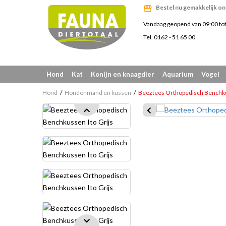
Bestel nu gemakkelijk on
Vandaag geopend van 09:00 to
Tel. 0162 - 51 65 00
Hond
Kat
Konijn en knaagdier
Aquarium
Vogel
Hond
Hondenmand en kussen
Beeztees Orthopedisch Benchkus