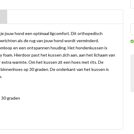
e jouw hond een optimaal ligcomfort. Dit orthopedisch
wrichten als de rug van jouw hond wordt verminderd.
somloop en een ontspannen houding. Het hondenkussen is
 foam. Hierdoor past het kussen zich aan, aan het lichaam van
 extra warmte. Om het kussen zit een hoes met rits. De
binnenhoes op 30 graden. De onderkant van het kussen is
n.
p 30 graden