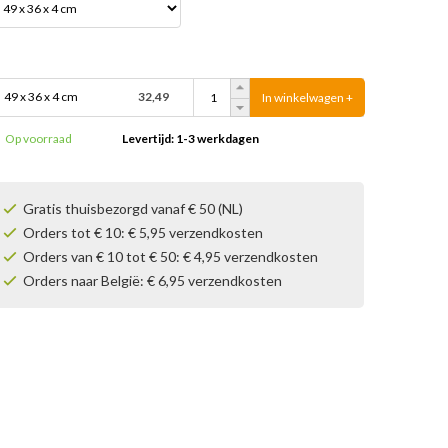
49 x 36 x 4 cm
32,49
In winkelwagen +
Op voorraad
Levertijd: 1-3 werkdagen
Gratis thuisbezorgd vanaf € 50 (NL)
Orders tot € 10: € 5,95 verzendkosten
Orders van € 10 tot € 50: € 4,95 verzendkosten
Orders naar België: € 6,95 verzendkosten