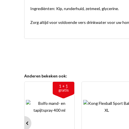
Ingrediënten: Kip, runderhuid, zetmeel, glycerine.
Zorg altijd voor voldoende vers drinkwater voor uw hon
Anderen bekeken ook:
1 + 1
gratis