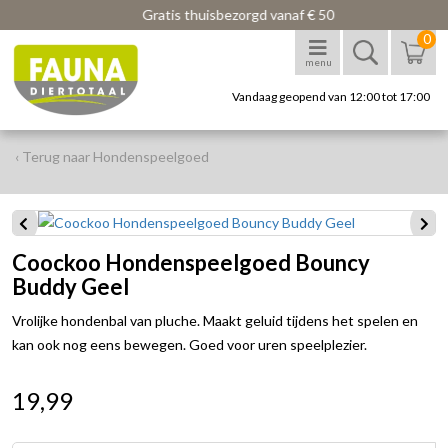
Gratis thuisbezorgd vanaf € 50
0
menu
Vandaag geopend van 12:00 tot 17:00
‹ Terug naar Hondenspeelgoed
Coockoo Hondenspeelgoed Bouncy
Buddy Geel
Vrolijke hondenbal van pluche. Maakt geluid tijdens het spelen en
kan ook nog eens bewegen. Goed voor uren speelplezier.
19,99