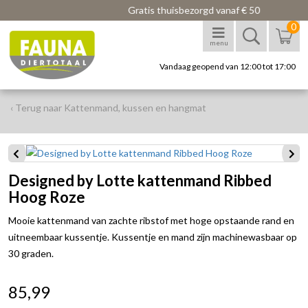
Gratis thuisbezorgd vanaf € 50
0
menu
Vandaag geopend van 12:00 tot 17:00
‹ Terug naar Kattenmand, kussen en hangmat
Designed by Lotte kattenmand Ribbed
Hoog Roze
Mooie kattenmand van zachte ribstof met hoge opstaande rand en
uitneembaar kussentje. Kussentje en mand zijn machinewasbaar op
30 graden.
85,99