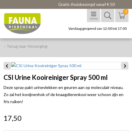
Gratis thuisbezorgd vanaf € 50
0
menu
Vandaag geopend van 12:00 tot 17:00
‹ Terug naar Verzorging
CSI Urine Kooireiniger Spray 500 ml
Deze spray pakt urinevlekken en geuren aan op moleculair niveau.
Zo zal het konijnenhok of de knaagdierenkooi weer schoon zijn en
fris ruiken!
17,50